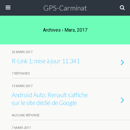
GPS-Carminat
Archives › Mars, 2017
25 MARS 2017
R-Link 1: mise à jour 11.341
7 RÉPONSES
13 MARS 2017
Android Auto: Renault s’affiche
sur le site dédié de Google
AUCUNE RÉPONSE
7 MARS 2017