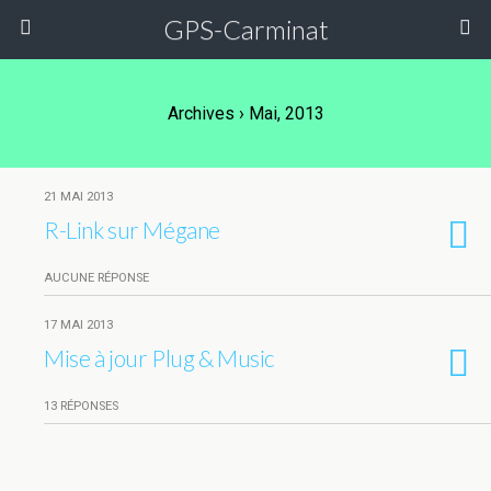
GPS-Carminat
Archives › Mai, 2013
21 MAI 2013
R-Link sur Mégane
AUCUNE RÉPONSE
17 MAI 2013
Mise à jour Plug & Music
13 RÉPONSES